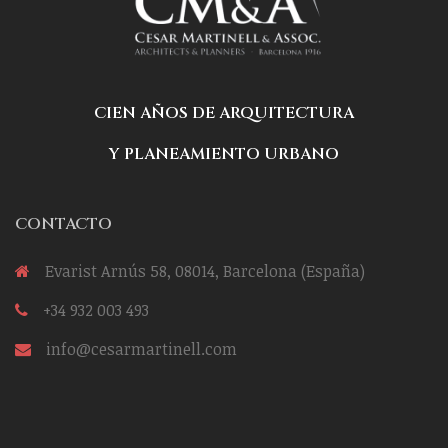
CIEN AÑOS DE ARQUITECTURA
Y PLANEAMIENTO URBANO
CONTACTO
Evarist Arnús 58, 08014, Barcelona (España)
+34 932 003 493
info@cesarmartinell.com