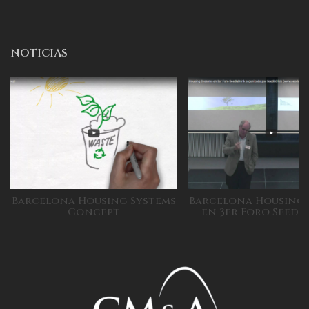
NOTICIAS
Barcelona Housing Systems
Barcelona Housing 
Concept
en 3er Foro Seed